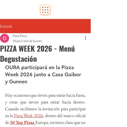
Entrada
Oura Pizza
18 jun
2 min de lectura
PIZZA WEEK 2026 - Menú
Degustación
OURA participará en la Pizza 
Week 2026 junto a Casa Gaibor 
y Gunnen
Hay ocasiones que sirven para mirar hacia fuera, 
y otras que sirven para mirar hacia dentro. 
Cuando recibimos la invitación para participar 
en la 
Pizza Week 2026
, dentro del marco oficial 
de 
50 Top Pizza 
Europa, tuvimos claro que no 