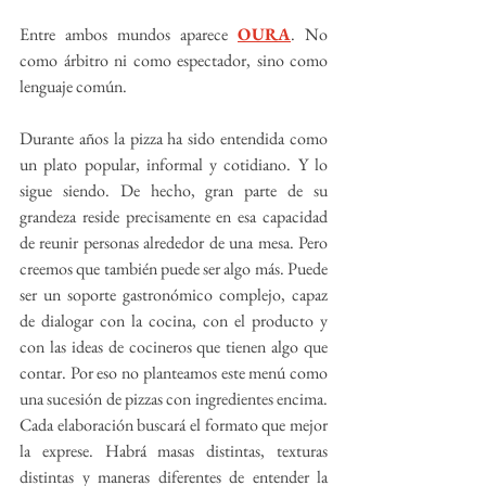
Entre ambos mundos aparece 
OURA
. No 
como árbitro ni como espectador, sino como 
lenguaje común.
Durante años la pizza ha sido entendida como 
un plato popular, informal y cotidiano. Y lo 
sigue siendo. De hecho, gran parte de su 
grandeza reside precisamente en esa capacidad 
de reunir personas alrededor de una mesa. Pero 
creemos que también puede ser algo más. Puede 
ser un soporte gastronómico complejo, capaz 
de dialogar con la cocina, con el producto y 
con las ideas de cocineros que tienen algo que 
contar. Por eso no planteamos este menú como 
una sucesión de pizzas con ingredientes encima. 
Cada elaboración buscará el formato que mejor 
la exprese. Habrá masas distintas, texturas 
distintas y maneras diferentes de entender la 