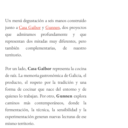
Un menú degustación a seis manos construido 
junto a 
Casa Gaibor
 y 
Gunnen
, dos proyectos 
que admiramos profundamente y que 
representan dos miradas muy diferentes, pero 
también complementarias, de nuestro 
territorio.
Por un lado, 
Casa Gaibor
 representa la cocina 
de raíz. La memoria gastronómica de Galicia, el 
producto, el respeto por la tradición y una 
forma de cocinar que nace del entorno y de 
quienes lo trabajan. Por otro, 
Gunnen 
explora 
caminos más contemporáneos, donde la 
fermentación, la técnica, la sensibilidad y la 
experimentación generan nuevas lecturas de ese 
mismo territorio.