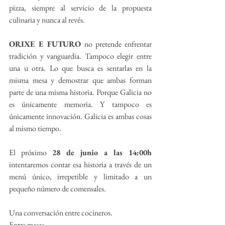
pizza, siempre al servicio de la propuesta 
culinaria y nunca al revés.
ORIXE E FUTURO
 no pretende enfrentar 
tradición y vanguardia. Tampoco elegir entre 
una u otra. Lo que busca es sentarlas en la 
misma mesa y demostrar que ambas forman 
parte de una misma historia. Porque Galicia no 
es únicamente memoria. Y tampoco es 
únicamente innovación. Galicia es ambas cosas 
al mismo tiempo.
El próximo 
28 de junio a las 14:00h
intentaremos contar esa historia a través de un 
menú único, irrepetible y limitado a un 
pequeño número de comensales.
Una conversación entre cocineros.
Entre masas.