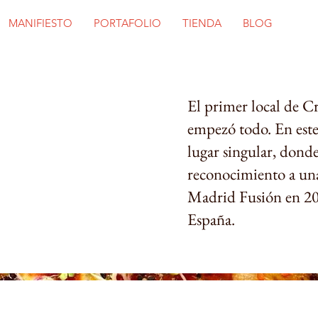
MANIFIESTO
PORTAFOLIO
TIENDA
BLOG
El primer local de C
empezó todo. En est
lugar singular, donde
reconocimiento a una
Madrid Fusión en 20
España.